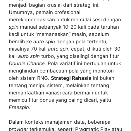
menjadi bagian krusial dari strategi ini.
Umumnya, pemain profesional
merekomendasikan untuk memulai sesi dengan
spin
manual sebanyak 10-20 kali pada taruhan
kecil untuk “memanaskan” mesin, sebelum
beralih ke
auto spin
dengan pola tertentu,
misalnya 70 kali
auto spin
cepat, diikuti oleh 30
kali
auto spin
turbo, yang diselingi dengan fitur
Double Chance
. Pola variatif ini bertujuan untuk
menghindari pembacaan pola yang monoton
oleh sistem RNG.
Strategi Rahasia
ini bukan
tentang menipu sistem, melainkan tentang
memanfaatkan variasi cara bermain untuk
memicu fitur bonus yang paling dicari, yaitu
Freespin
.
Dalam konteks manajemen data, beberapa
provider
terkemuka, seperti Pragmatic Play atau