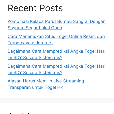
Recent Posts
Kombinasi Kelapa Parut Bumbu Sangrai Dengan
Sayuran Segar Lokal Gurih
Cara Menemukan Situs Togel Online Resmi dan
Terpercaya di Internet
Bagaimana Cara Memprediksi Angka Togel Hari
Ini SDY Secara Sistematis?
Bagaimana Cara Memprediksi Angka Togel Hari
Ini SDY Secara Sistematis?
Alasan Harus Memilih Live Streaming
Transparan untuk Togel HK