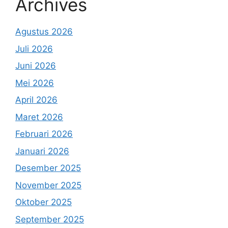
Archives
Agustus 2026
Juli 2026
Juni 2026
Mei 2026
April 2026
Maret 2026
Februari 2026
Januari 2026
Desember 2025
November 2025
Oktober 2025
September 2025