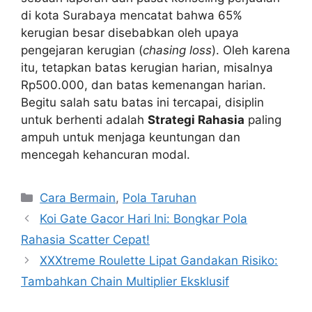
di kota Surabaya mencatat bahwa 65%
kerugian besar disebabkan oleh upaya
pengejaran kerugian (
chasing loss
). Oleh karena
itu, tetapkan batas kerugian harian, misalnya
Rp500.000, dan batas kemenangan harian.
Begitu salah satu batas ini tercapai, disiplin
untuk berhenti adalah
Strategi Rahasia
paling
ampuh untuk menjaga keuntungan dan
mencegah kehancuran modal.
Kategori
Cara Bermain
,
Pola Taruhan
Koi Gate Gacor Hari Ini: Bongkar Pola
Rahasia Scatter Cepat!
XXXtreme Roulette Lipat Gandakan Risiko:
Tambahkan Chain Multiplier Eksklusif