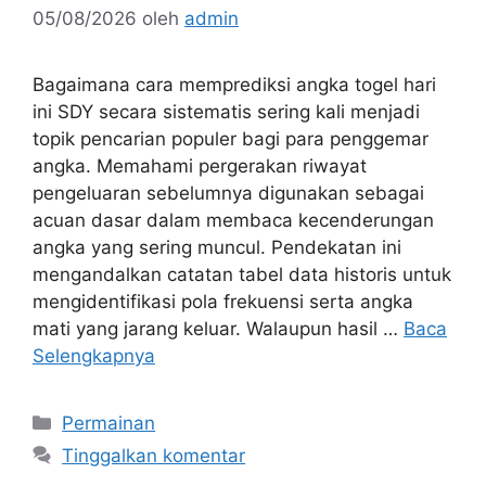
05/08/2026
oleh
admin
Bagaimana cara memprediksi angka togel hari
ini SDY secara sistematis sering kali menjadi
topik pencarian populer bagi para penggemar
angka. Memahami pergerakan riwayat
pengeluaran sebelumnya digunakan sebagai
acuan dasar dalam membaca kecenderungan
angka yang sering muncul. Pendekatan ini
mengandalkan catatan tabel data historis untuk
mengidentifikasi pola frekuensi serta angka
mati yang jarang keluar. Walaupun hasil …
Baca
Selengkapnya
Kategori
Permainan
Tinggalkan komentar