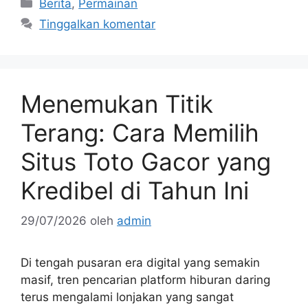
Kategori
Berita
,
Permainan
Tinggalkan komentar
Menemukan Titik
Terang: Cara Memilih
Situs Toto Gacor yang
Kredibel di Tahun Ini
29/07/2026
oleh
admin
Di tengah pusaran era digital yang semakin
masif, tren pencarian platform hiburan daring
terus mengalami lonjakan yang sangat