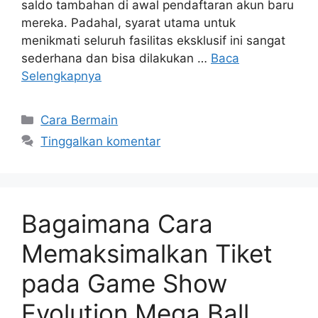
saldo tambahan di awal pendaftaran akun baru
mereka. Padahal, syarat utama untuk
menikmati seluruh fasilitas eksklusif ini sangat
sederhana dan bisa dilakukan …
Baca
Selengkapnya
Kategori
Cara Bermain
Tinggalkan komentar
Bagaimana Cara
Memaksimalkan Tiket
pada Game Show
Evolution Mega Ball