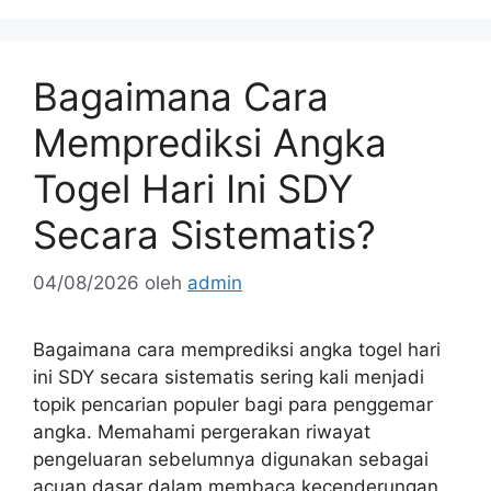
Bagaimana Cara
Memprediksi Angka
Togel Hari Ini SDY
Secara Sistematis?
04/08/2026
oleh
admin
Bagaimana cara memprediksi angka togel hari
ini SDY secara sistematis sering kali menjadi
topik pencarian populer bagi para penggemar
angka. Memahami pergerakan riwayat
pengeluaran sebelumnya digunakan sebagai
acuan dasar dalam membaca kecenderungan