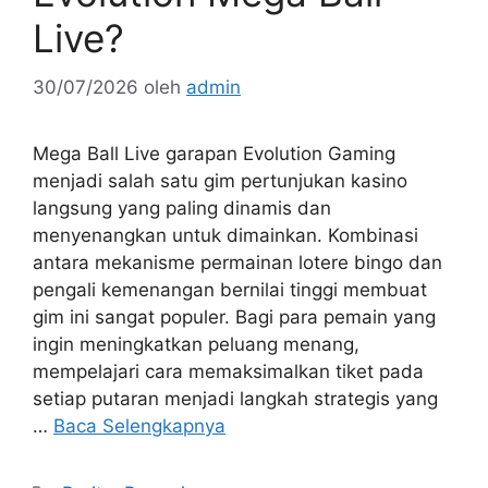
Live?
30/07/2026
oleh
admin
Mega Ball Live garapan Evolution Gaming
menjadi salah satu gim pertunjukan kasino
langsung yang paling dinamis dan
menyenangkan untuk dimainkan. Kombinasi
antara mekanisme permainan lotere bingo dan
pengali kemenangan bernilai tinggi membuat
gim ini sangat populer. Bagi para pemain yang
ingin meningkatkan peluang menang,
mempelajari cara memaksimalkan tiket pada
setiap putaran menjadi langkah strategis yang
…
Baca Selengkapnya