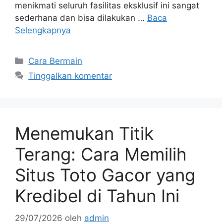
menikmati seluruh fasilitas eksklusif ini sangat
sederhana dan bisa dilakukan …
Baca
Selengkapnya
Kategori
Cara Bermain
Tinggalkan komentar
Menemukan Titik
Terang: Cara Memilih
Situs Toto Gacor yang
Kredibel di Tahun Ini
29/07/2026
oleh
admin