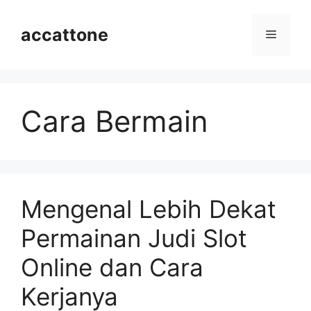
Langsung
ke
accattone
Menu
isi
Cara Bermain
Mengenal Lebih Dekat
Permainan Judi Slot
Online dan Cara
Kerjanya