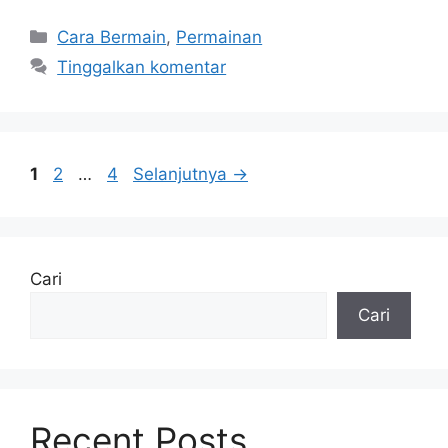
Kategori
Cara Bermain
,
Permainan
Tinggalkan komentar
Halaman
Halaman
Halaman
1
2
…
4
Selanjutnya
→
Cari
Cari
Recent Posts