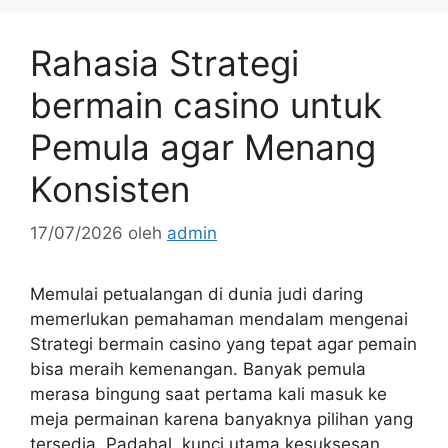
Rahasia Strategi
bermain casino untuk
Pemula agar Menang
Konsisten
17/07/2026
oleh
admin
Memulai petualangan di dunia judi daring
memerlukan pemahaman mendalam mengenai
Strategi bermain casino yang tepat agar pemain
bisa meraih kemenangan. Banyak pemula
merasa bingung saat pertama kali masuk ke
meja permainan karena banyaknya pilihan yang
tersedia. Padahal, kunci utama kesuksesan