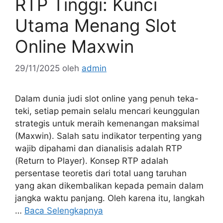
RTP Tinggi: Kunci
Utama Menang Slot
Online Maxwin
29/11/2025
oleh
admin
Dalam dunia judi slot online yang penuh teka-
teki, setiap pemain selalu mencari keunggulan
strategis untuk meraih kemenangan maksimal
(Maxwin). Salah satu indikator terpenting yang
wajib dipahami dan dianalisis adalah RTP
(Return to Player). Konsep RTP adalah
persentase teoretis dari total uang taruhan
yang akan dikembalikan kepada pemain dalam
jangka waktu panjang. Oleh karena itu, langkah
…
Baca Selengkapnya