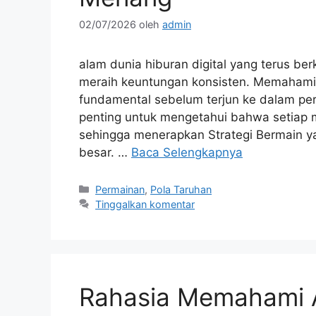
02/07/2026
oleh
admin
alam dunia hiburan digital yang terus b
meraih keuntungan konsisten. Memahami 
fundamental sebelum terjun ke dalam per
penting untuk mengetahui bahwa setiap m
sehingga menerapkan Strategi Bermain ya
besar. …
Baca Selengkapnya
Kategori
Permainan
,
Pola Taruhan
Tinggalkan komentar
Rahasia Memahami A