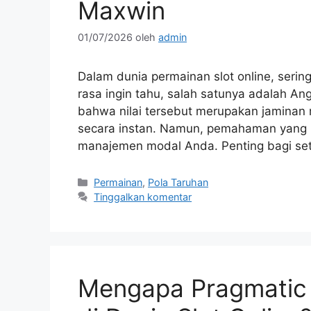
Maxwin
01/07/2026
oleh
admin
Dalam dunia permainan slot online, sering
rasa ingin tahu, salah satunya adalah A
bahwa nilai tersebut merupakan jaminan
secara instan. Namun, pemahaman yang 
manajemen modal Anda. Penting bagi se
Kategori
Permainan
,
Pola Taruhan
Tinggalkan komentar
Mengapa Pragmatic 