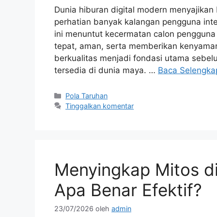
Dunia hiburan digital modern menyajikan 
perhatian banyak kalangan pengguna inter
ini menuntut kecermatan calon pengguna
tepat, aman, serta memberikan kenyaman
berkualitas menjadi fondasi utama sebelu
tersedia di dunia maya. …
Baca Selengka
Kategori
Pola Taruhan
Tinggalkan komentar
Menyingkap Mitos di 
Apa Benar Efektif?
23/07/2026
oleh
admin