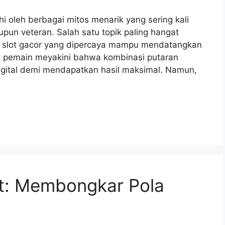
hi oleh berbagai mitos menarik yang sering kali
n veteran. Salah satu topik paling hangat
a slot gacor yang dipercaya mampu mendatangkan
k pemain meyakini bahwa kombinasi putaran
igital demi mendapatkan hasil maksimal. Namun,
t: Membongkar Pola