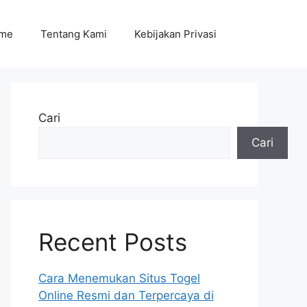
me
Tentang Kami
Kebijakan Privasi
Cari
Cari
Recent Posts
Cara Menemukan Situs Togel
Online Resmi dan Terpercaya di