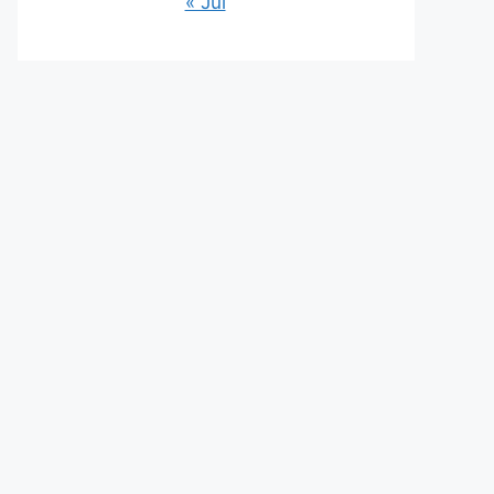
« Jul