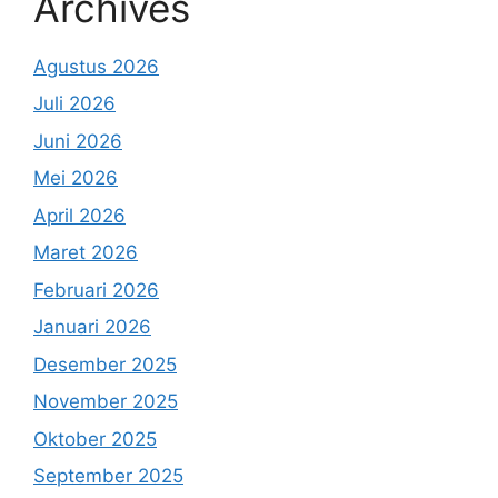
Archives
Agustus 2026
Juli 2026
Juni 2026
Mei 2026
April 2026
Maret 2026
Februari 2026
Januari 2026
Desember 2025
November 2025
Oktober 2025
September 2025