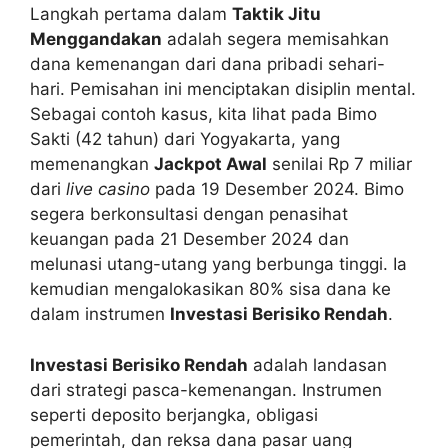
Langkah pertama dalam
Taktik Jitu
Menggandakan
adalah segera memisahkan
dana kemenangan dari dana pribadi sehari-
hari. Pemisahan ini menciptakan disiplin mental.
Sebagai contoh kasus, kita lihat pada Bimo
Sakti (42 tahun) dari Yogyakarta, yang
memenangkan
Jackpot Awal
senilai Rp 7 miliar
dari
live casino
pada 19 Desember 2024. Bimo
segera berkonsultasi dengan penasihat
keuangan pada 21 Desember 2024 dan
melunasi utang-utang yang berbunga tinggi. Ia
kemudian mengalokasikan 80% sisa dana ke
dalam instrumen
Investasi Berisiko Rendah
.
Investasi Berisiko Rendah
adalah landasan
dari strategi pasca-kemenangan. Instrumen
seperti deposito berjangka, obligasi
pemerintah, dan reksa dana pasar uang