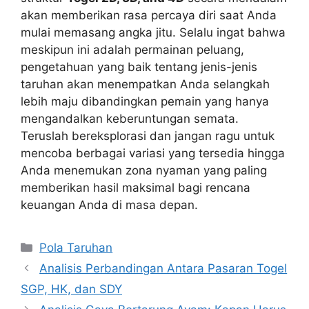
akan memberikan rasa percaya diri saat Anda
mulai memasang angka jitu. Selalu ingat bahwa
meskipun ini adalah permainan peluang,
pengetahuan yang baik tentang jenis-jenis
taruhan akan menempatkan Anda selangkah
lebih maju dibandingkan pemain yang hanya
mengandalkan keberuntungan semata.
Teruslah bereksplorasi dan jangan ragu untuk
mencoba berbagai variasi yang tersedia hingga
Anda menemukan zona nyaman yang paling
memberikan hasil maksimal bagi rencana
keuangan Anda di masa depan.
Kategori
Pola Taruhan
Analisis Perbandingan Antara Pasaran Togel
SGP, HK, dan SDY