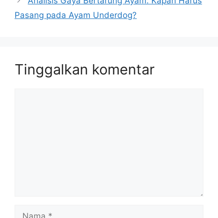
Analisis Gaya Bertarung Ayam: Kapan Harus
Pasang pada Ayam Underdog?
Tinggalkan komentar
Komentar
Nama