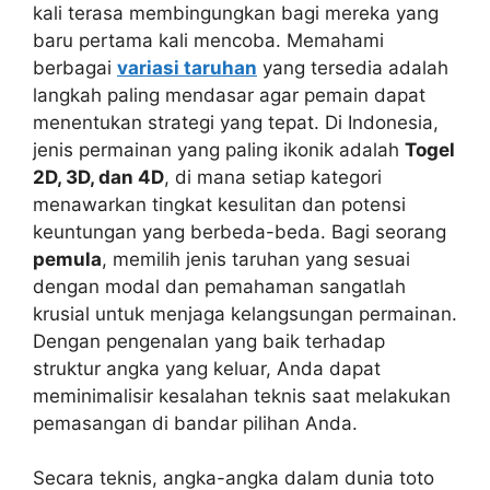
kali terasa membingungkan bagi mereka yang
baru pertama kali mencoba. Memahami
berbagai
variasi taruhan
yang tersedia adalah
langkah paling mendasar agar pemain dapat
menentukan strategi yang tepat. Di Indonesia,
jenis permainan yang paling ikonik adalah
Togel
2D, 3D, dan 4D
, di mana setiap kategori
menawarkan tingkat kesulitan dan potensi
keuntungan yang berbeda-beda. Bagi seorang
pemula
, memilih jenis taruhan yang sesuai
dengan modal dan pemahaman sangatlah
krusial untuk menjaga kelangsungan permainan.
Dengan pengenalan yang baik terhadap
struktur angka yang keluar, Anda dapat
meminimalisir kesalahan teknis saat melakukan
pemasangan di bandar pilihan Anda.
Secara teknis, angka-angka dalam dunia toto