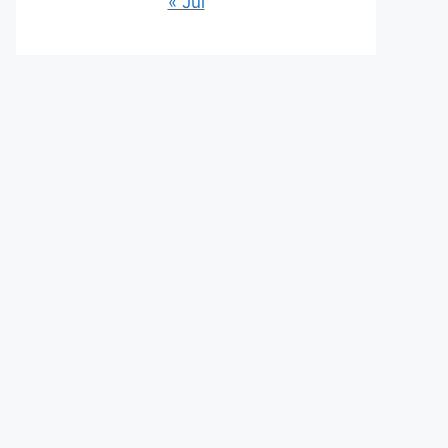
« Jul