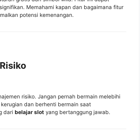
ignifikan. Memahami kapan dan bagaimana fitur
simalkan potensi kemenangan.
Risiko
najemen risiko. Jangan pernah bermain melebihi
erugian dan berhenti bermain saat
g dari
belajar slot
yang bertanggung jawab.