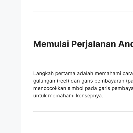
Memulai Perjalanan And
Langkah pertama adalah memahami cara ke
gulungan (reel) dan garis pembayaran (p
mencocokkan simbol pada garis pembayar
untuk memahami konsepnya.