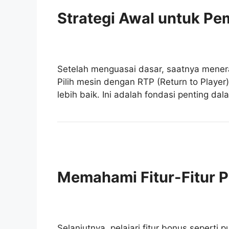
Strategi Awal untuk Pe
Setelah menguasai dasar, saatnya menera
Pilih mesin dengan RTP (Return to Player
lebih baik. Ini adalah fondasi penting da
Memahami Fitur-Fitur P
Selanjutnya, pelajari fitur bonus seperti p