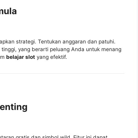
mula
pkan strategi. Tentukan anggaran dan patuhi.
) tinggi, yang berarti peluang Anda untuk menang
lam
belajar slot
yang efektif.
enting
utaran gratis dan simbol wild. Fitur ini dapat