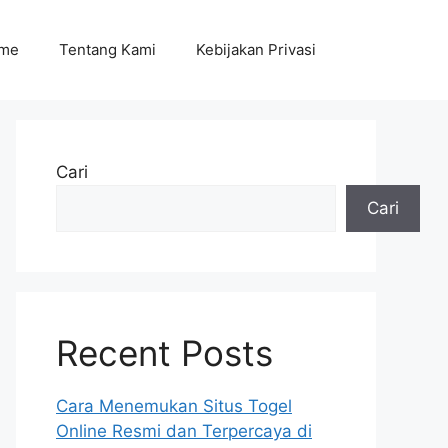
me
Tentang Kami
Kebijakan Privasi
Cari
Cari
Recent Posts
Cara Menemukan Situs Togel
Online Resmi dan Terpercaya di