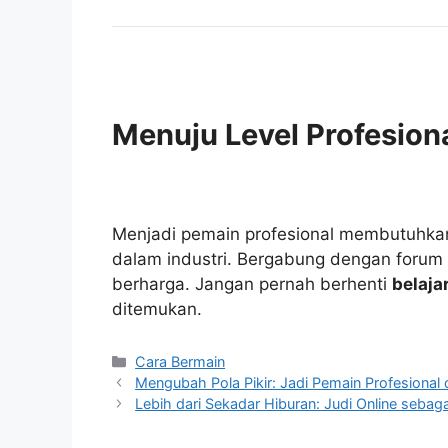
Menuju Level Profesion
Menjadi pemain profesional membutuhkan d
dalam industri. Bergabung dengan foru
berharga. Jangan pernah berhenti
belajar
ditemukan.
Kategori
Cara Bermain
Mengubah Pola Pikir: Jadi Pemain Profesional 
Lebih dari Sekadar Hiburan: Judi Online seb