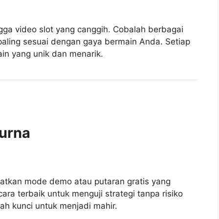
ingga video slot yang canggih. Cobalah berbagai
aling sesuai dengan gaya bermain Anda. Setiap
in yang unik dan menarik.
urna
aatkan mode demo atau putaran gratis yang
cara terbaik untuk menguji strategi tanpa risiko
ah kunci untuk menjadi mahir.