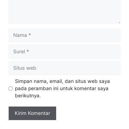
Nama
Surel
Situs
web
Simpan nama, email, dan situs web saya
pada peramban ini untuk komentar saya
berikutnya.