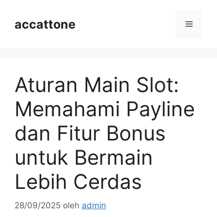
Langsung
ke
accattone
Menu
isi
Aturan Main Slot:
Memahami Payline
dan Fitur Bonus
untuk Bermain
Lebih Cerdas
28/09/2025
oleh
admin