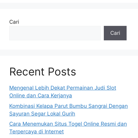
Cari
Cari
Recent Posts
Mengenal Lebih Dekat Permainan Judi Slot
Online dan Cara Kerjanya
Kombinasi Kelapa Parut Bumbu Sangrai Dengan
Sayuran Segar Lokal Gurih
Cara Menemukan Situs Togel Online Resmi dan
Terpercaya di Internet