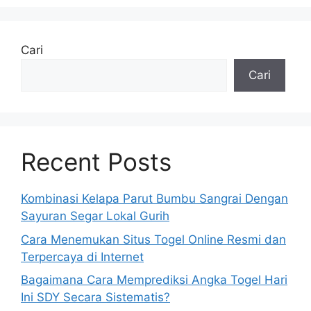
Cari
Cari
Recent Posts
Kombinasi Kelapa Parut Bumbu Sangrai Dengan
Sayuran Segar Lokal Gurih
Cara Menemukan Situs Togel Online Resmi dan
Terpercaya di Internet
Bagaimana Cara Memprediksi Angka Togel Hari
Ini SDY Secara Sistematis?