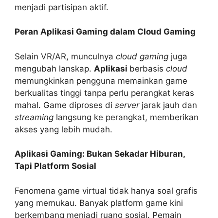
menjadi partisipan aktif.
Peran Aplikasi Gaming dalam Cloud Gaming
Selain VR/AR, munculnya
cloud gaming
juga
mengubah lanskap.
Aplikasi
berbasis
cloud
memungkinkan pengguna memainkan game
berkualitas tinggi tanpa perlu perangkat keras
mahal. Game diproses di
server
jarak jauh dan
streaming
langsung ke perangkat, memberikan
akses yang lebih mudah.
Aplikasi Gaming: Bukan Sekadar Hiburan,
Tapi Platform Sosial
Fenomena game virtual tidak hanya soal grafis
yang memukau. Banyak platform game kini
berkembang menjadi ruang sosial. Pemain