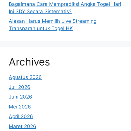
Bagaimana Cara Memprediksi Angka Togel Hari
Ini SDY Secara Sistematis?
Alasan Harus Memilih Live Streaming
Transparan untuk Togel HK
Archives
Agustus 2026
Juli 2026
Juni 2026
Mei 2026
April 2026
Maret 2026