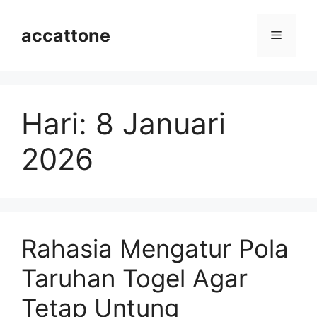
Langsung
ke
accattone
Menu
isi
Hari:
8 Januari
2026
Rahasia Mengatur Pola
Taruhan Togel Agar
Tetap Untung