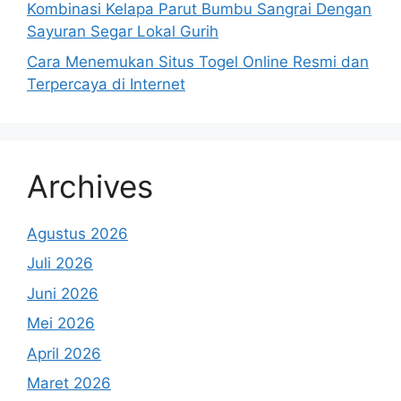
Kombinasi Kelapa Parut Bumbu Sangrai Dengan
Sayuran Segar Lokal Gurih
Cara Menemukan Situs Togel Online Resmi dan
Terpercaya di Internet
Archives
Agustus 2026
Juli 2026
Juni 2026
Mei 2026
April 2026
Maret 2026