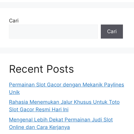
Cari
Cari
Recent Posts
Permainan Slot Gacor dengan Mekanik Paylines
Unik
Rahasia Menemukan Jalur Khusus Untuk Toto
Slot Gacor Resmi Hari Ini
Mengenal Lebih Dekat Permainan Judi Slot
Online dan Cara Kerjanya