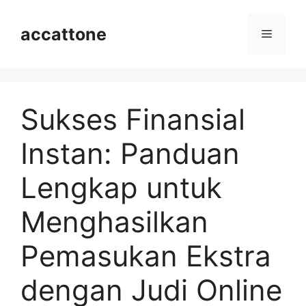
Langsung
ke
accattone
Menu
isi
Sukses Finansial
Instan: Panduan
Lengkap untuk
Menghasilkan
Pemasukan Ekstra
dengan Judi Online