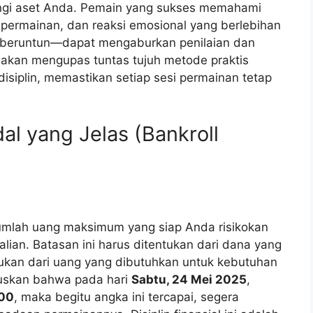
ungi aset Anda. Pemain yang sukses memahami
 permainan, dan reaksi emosional yang berlebihan
 beruntun—dapat mengaburkan penilaian dan
i akan mengupas tuntas tujuh metode praktis
siplin, memastikan setiap sesi permainan tetap
al yang Jelas (Bankroll
umlah uang maksimum yang siap Anda risikokan
lian. Batasan ini harus ditentukan dari dana yang
bukan dari uang yang dibutuhkan untuk kebutuhan
tuskan bahwa pada hari
Sabtu, 24 Mei 2025
,
00
, maka begitu angka ini tercapai, segera