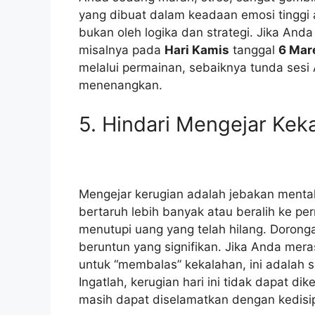
yang dibuat dalam keadaan emosi tinggi 
bukan oleh logika dan strategi. Jika Anda
misalnya pada
Hari Kamis
tanggal
6 Mar
melalui permainan, sebaiknya tunda sesi 
menenangkan.
5. Hindari Mengejar Keka
Mengejar kerugian adalah jebakan mental
bertaruh lebih banyak atau beralih ke pe
menutupi uang yang telah hilang. Doronga
beruntun yang signifikan. Jika Anda mera
untuk “membalas” kekalahan, ini adalah s
Ingatlah, kerugian hari ini tidak dapat d
masih dapat diselamatkan dengan kedisip