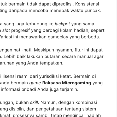
ntuk bermain tidak dapat diprediksi. Konsistensi
enting daripada mencoba menebak waktu puncak.
ya yang juga terhubung ke
jackpot
yang sama.
a
slot
progresif yang berbagi kolam hadiah, seperti
Variasi ini menawarkan gameplay yang berbeda.
engan hati-hati. Meskipun nyaman, fitur ini dapat
 Lebih baik lakukan putaran secara manual agar
 taruhan yang Anda tempatkan.
lisensi resmi dari yurisdiksi ketat. Bermain di
 Anda bermain
game
Raksasa Microgaming
yang
nformasi pribadi Anda juga terjamin.
tungan, bukan
skill
. Namun, dengan kombinasi
ang disiplin, dan pengetahuan tentang sistem
kmati prosesnya sambil tetap mengincar hadiah