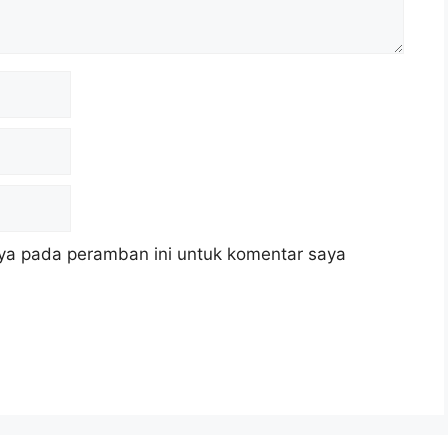
ya pada peramban ini untuk komentar saya