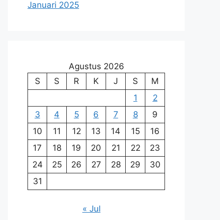
Januari 2025
Agustus 2026
S
S
R
K
J
S
M
1
2
3
4
5
6
7
8
9
10
11
12
13
14
15
16
17
18
19
20
21
22
23
24
25
26
27
28
29
30
31
« Jul