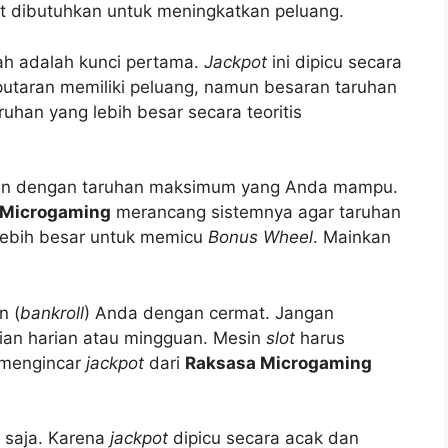
gat dibutuhkan untuk meningkatkan peluang.
h adalah kunci pertama.
Jackpot
ini dipicu secara
 putaran memiliki peluang, namun besaran taruhan
han yang lebih besar secara teoritis
rmain dengan taruhan maksimum yang Anda mampu.
 Microgaming
merancang sistemnya agar taruhan
lebih besar untuk memicu
Bonus Wheel
. Mainkan
n (
bankroll
) Anda dengan cermat. Jangan
ian harian atau mingguan. Mesin
slot
harus
 mengincar
jackpot
dari
Raksasa Microgaming
 saja. Karena
jackpot
dipicu secara acak dan