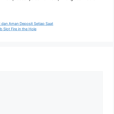
 dan Aman Deposit Setiap Saat
 Slot Fire in the Hole