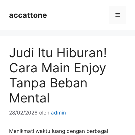
Langsung
ke
accattone
Menu
isi
Judi Itu Hiburan!
Cara Main Enjoy
Tanpa Beban
Mental
28/02/2026
oleh
admin
Menikmati waktu luang dengan berbagai