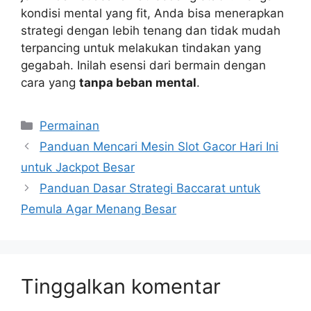
kondisi mental yang fit, Anda bisa menerapkan
strategi dengan lebih tenang dan tidak mudah
terpancing untuk melakukan tindakan yang
gegabah. Inilah esensi dari bermain dengan
cara yang
tanpa beban mental
.
Kategori
Permainan
Panduan Mencari Mesin Slot Gacor Hari Ini
untuk Jackpot Besar
Panduan Dasar Strategi Baccarat untuk
Pemula Agar Menang Besar
Tinggalkan komentar