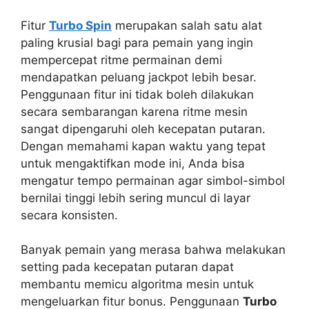
Fitur
Turbo Spin
merupakan salah satu alat
paling krusial bagi para pemain yang ingin
mempercepat ritme permainan demi
mendapatkan peluang jackpot lebih besar.
Penggunaan fitur ini tidak boleh dilakukan
secara sembarangan karena ritme mesin
sangat dipengaruhi oleh kecepatan putaran.
Dengan memahami kapan waktu yang tepat
untuk mengaktifkan mode ini, Anda bisa
mengatur tempo permainan agar simbol-simbol
bernilai tinggi lebih sering muncul di layar
secara konsisten.
Banyak pemain yang merasa bahwa melakukan
setting pada kecepatan putaran dapat
membantu memicu algoritma mesin untuk
mengeluarkan fitur bonus. Penggunaan
Turbo