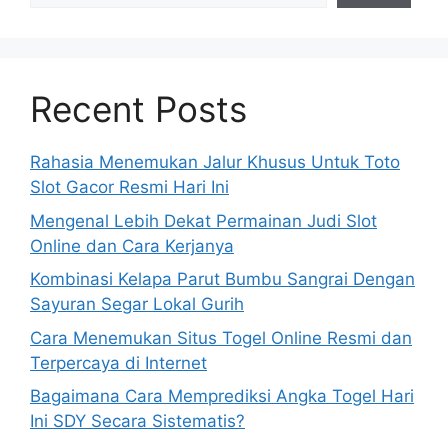
Recent Posts
Rahasia Menemukan Jalur Khusus Untuk Toto
Slot Gacor Resmi Hari Ini
Mengenal Lebih Dekat Permainan Judi Slot
Online dan Cara Kerjanya
Kombinasi Kelapa Parut Bumbu Sangrai Dengan
Sayuran Segar Lokal Gurih
Cara Menemukan Situs Togel Online Resmi dan
Terpercaya di Internet
Bagaimana Cara Memprediksi Angka Togel Hari
Ini SDY Secara Sistematis?