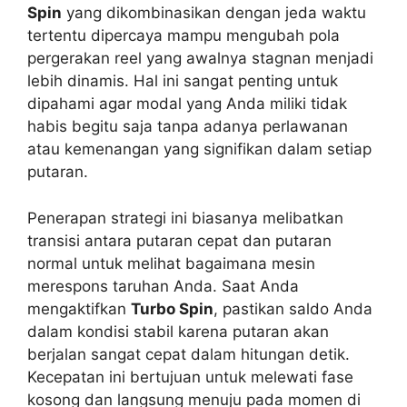
Spin
yang dikombinasikan dengan jeda waktu
tertentu dipercaya mampu mengubah pola
pergerakan reel yang awalnya stagnan menjadi
lebih dinamis. Hal ini sangat penting untuk
dipahami agar modal yang Anda miliki tidak
habis begitu saja tanpa adanya perlawanan
atau kemenangan yang signifikan dalam setiap
putaran.
Penerapan strategi ini biasanya melibatkan
transisi antara putaran cepat dan putaran
normal untuk melihat bagaimana mesin
merespons taruhan Anda. Saat Anda
mengaktifkan
Turbo Spin
, pastikan saldo Anda
dalam kondisi stabil karena putaran akan
berjalan sangat cepat dalam hitungan detik.
Kecepatan ini bertujuan untuk melewati fase
kosong dan langsung menuju pada momen di