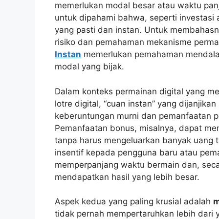
memerlukan modal besar atau waktu pan
untuk dipahami bahwa, seperti investasi 
yang pasti dan instan. Untuk membahasn
risiko dan pemahaman mekanisme permai
Instan
memerlukan pemahaman mendalam 
modal yang bijak.
Dalam konteks permainan digital yang mel
lotre digital, “cuan instan” yang dijanjika
keberuntungan murni dan pemanfaatan pr
Pemanfaatan bonus, misalnya, dapat men
tanpa harus mengeluarkan banyak uang t
insentif kepada pengguna baru atau pema
memperpanjang waktu bermain dan, secar
mendapatkan hasil yang lebih besar.
Aspek kedua yang paling krusial adalah
m
tidak pernah mempertaruhkan lebih dari