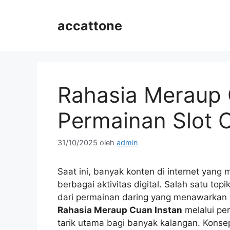
Langsung
ke
accattone
isi
Rahasia Meraup 
Permainan Slot O
31/10/2025
oleh
admin
Saat ini, banyak konten di internet yang
berbagai aktivitas digital. Salah satu to
dari permainan daring yang menawarkan h
Rahasia Meraup Cuan Instan
melalui pe
tarik utama bagi banyak kalangan. Kons