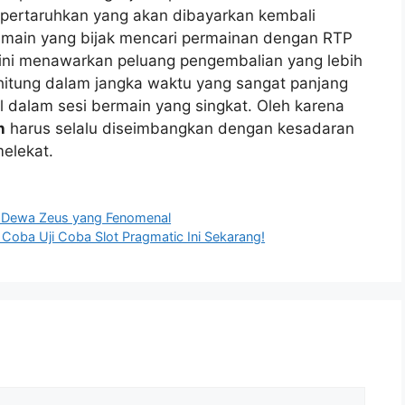
 dipertaruhkan yang akan dibayarkan kembali
emain yang bijak mencari permainan dengan RTP
k, ini menawarkan peluang pengembalian yang lebih
hitung dalam jangka waktu yang sangat panjang
il dalam sesi bermain yang singkat. Oleh karena
n
harus selalu diseimbangkan dengan kesadaran
melekat.
 Dewa Zeus yang Fenomenal
Coba Uji Coba Slot Pragmatic Ini Sekarang!