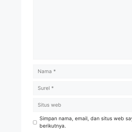
Nama
Surel
Situs
web
Simpan nama, email, dan situs web sa
berikutnya.