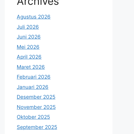
Archives
Agustus 2026
Juli 2026
Juni 2026
Mei 2026
April 2026
Maret 2026
Februari 2026
Januari 2026
Desember 2025
November 2025
Oktober 2025
September 2025