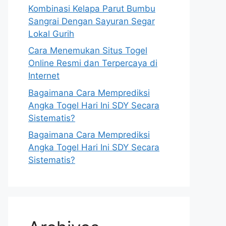
Kombinasi Kelapa Parut Bumbu
Sangrai Dengan Sayuran Segar
Lokal Gurih
Cara Menemukan Situs Togel
Online Resmi dan Terpercaya di
Internet
Bagaimana Cara Memprediksi
Angka Togel Hari Ini SDY Secara
Sistematis?
Bagaimana Cara Memprediksi
Angka Togel Hari Ini SDY Secara
Sistematis?