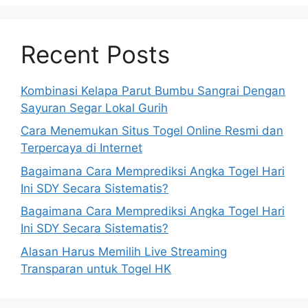
Recent Posts
Kombinasi Kelapa Parut Bumbu Sangrai Dengan
Sayuran Segar Lokal Gurih
Cara Menemukan Situs Togel Online Resmi dan
Terpercaya di Internet
Bagaimana Cara Memprediksi Angka Togel Hari
Ini SDY Secara Sistematis?
Bagaimana Cara Memprediksi Angka Togel Hari
Ini SDY Secara Sistematis?
Alasan Harus Memilih Live Streaming
Transparan untuk Togel HK