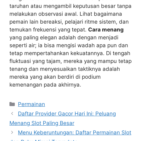
taruhan atau mengambil keputusan besar tanpa
melakukan observasi awal. Lihat bagaimana
pemain lain bereaksi, pelajari ritme sistem, dan
temukan frekuensi yang tepat.
Cara menang
yang paling elegan adalah dengan menjadi
seperti air; ia bisa mengisi wadah apa pun dan
tetap mempertahankan kekuatannya. Di tengah
fluktuasi yang tajam, mereka yang mampu tetap
tenang dan menyesuaikan taktiknya adalah
mereka yang akan berdiri di podium
kemenangan pada akhirnya.
Kategori
Permainan
Daftar Provider Gacor Hari Ini: Peluang
Menang Slot Paling Besar
Menu Keberuntungan: Daftar Permainan Slot