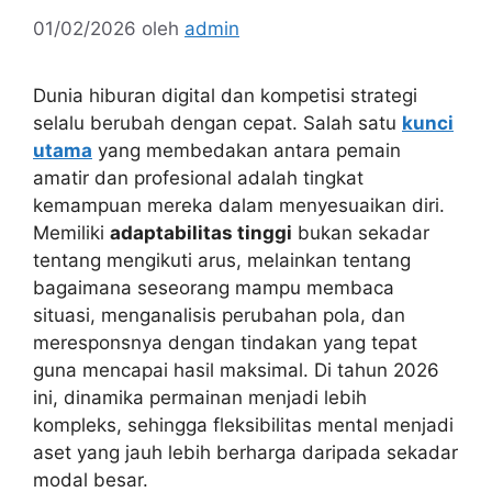
01/02/2026
oleh
admin
Dunia hiburan digital dan kompetisi strategi
selalu berubah dengan cepat. Salah satu
kunci
utama
yang membedakan antara pemain
amatir dan profesional adalah tingkat
kemampuan mereka dalam menyesuaikan diri.
Memiliki
adaptabilitas tinggi
bukan sekadar
tentang mengikuti arus, melainkan tentang
bagaimana seseorang mampu membaca
situasi, menganalisis perubahan pola, dan
meresponsnya dengan tindakan yang tepat
guna mencapai hasil maksimal. Di tahun 2026
ini, dinamika permainan menjadi lebih
kompleks, sehingga fleksibilitas mental menjadi
aset yang jauh lebih berharga daripada sekadar
modal besar.