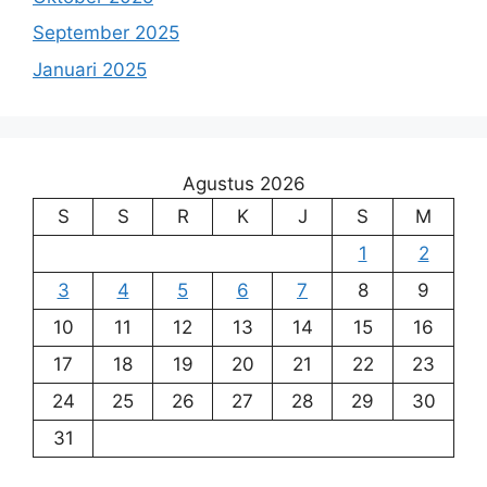
September 2025
Januari 2025
Agustus 2026
S
S
R
K
J
S
M
1
2
3
4
5
6
7
8
9
10
11
12
13
14
15
16
17
18
19
20
21
22
23
24
25
26
27
28
29
30
31