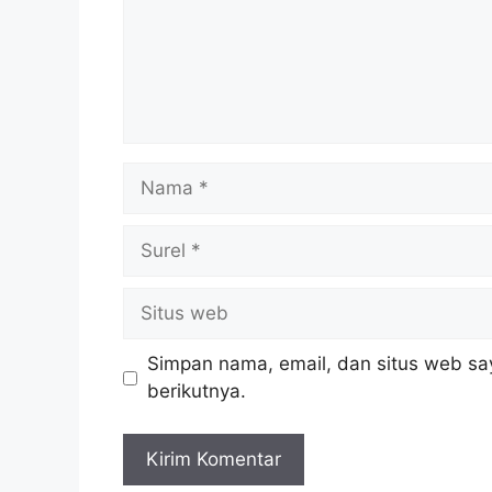
Nama
Surel
Situs
web
Simpan nama, email, dan situs web sa
berikutnya.