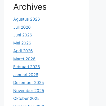
Archives
Agustus 2026
Juli 2026
Juni 2026
Mei 2026
April 2026
Maret 2026
Februari 2026
Januari 2026
Desember 2025
November 2025
Oktober 2025