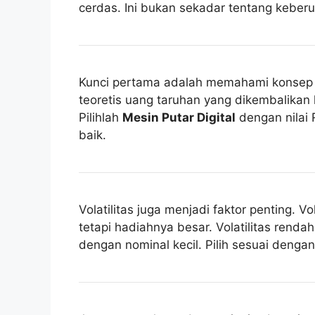
cerdas. Ini bukan sekadar tentang keber
Kunci pertama adalah memahami konsep
teoretis uang taruhan yang dikembalikan
Pilihlah
Mesin Putar Digital
dengan nilai 
baik.
Volatilitas juga menjadi faktor penting. Vo
tetapi hadiahnya besar. Volatilitas rend
dengan nominal kecil. Pilih sesuai dengan 