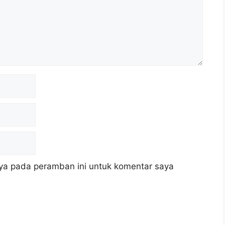
ya pada peramban ini untuk komentar saya