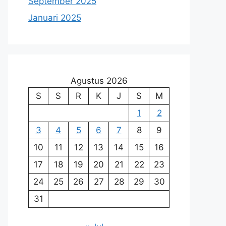
September 2025
Januari 2025
Agustus 2026
S
S
R
K
J
S
M
1
2
3
4
5
6
7
8
9
10
11
12
13
14
15
16
17
18
19
20
21
22
23
24
25
26
27
28
29
30
31