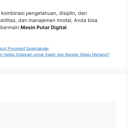
ombinasi pengetahuan, disiplin, dan
tilitas, dan manajemen modal, Anda bisa
m bermain
Mesin Putar Digital
.
ot Progresif Spektakuler
 Selalu Didesain untuk Kalah dan Bandar Selalu Menang?