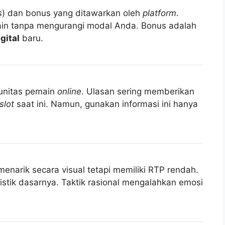
s
) dan bonus yang ditawarkan oleh
platform
.
in tanpa mengurangi modal Anda. Bonus adalah
gital
baru.
unitas pemain
online
. Ulasan sering memberikan
slot
saat ini. Namun, gunakan informasi ini hanya
menarik secara visual tetapi memiliki RTP rendah.
istik dasarnya. Taktik rasional mengalahkan emosi