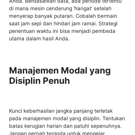
Anda. Berdasarkan data, ada periode tertentu
di mana mesin cenderung ‘hangat’ setelah
menyerap banyak putaran. Cobalah bermain
saat jam sepi dan hindari jam ramai. Strategi
penentuan waktu ini bisa menjadi pembeda
utama dalam hasil Anda.
Manajemen Modal yang
Disiplin Penuh
Kunci keberhasilan jangka panjang terletak
pada manajemen modal yang disiplin. Tentukan
batas kerugian harian dan patuhi sepenuhnya.
Jangan pernah tergoda untuk mengejar