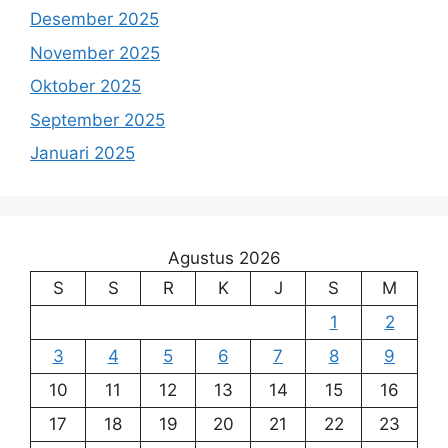
Desember 2025
November 2025
Oktober 2025
September 2025
Januari 2025
Agustus 2026
S
S
R
K
J
S
M
1
2
3
4
5
6
7
8
9
10
11
12
13
14
15
16
17
18
19
20
21
22
23