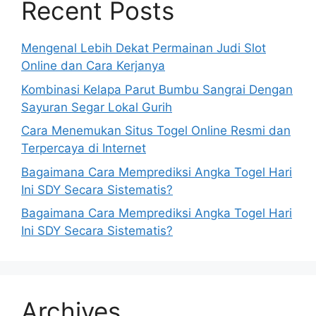
Recent Posts
Mengenal Lebih Dekat Permainan Judi Slot
Online dan Cara Kerjanya
Kombinasi Kelapa Parut Bumbu Sangrai Dengan
Sayuran Segar Lokal Gurih
Cara Menemukan Situs Togel Online Resmi dan
Terpercaya di Internet
Bagaimana Cara Memprediksi Angka Togel Hari
Ini SDY Secara Sistematis?
Bagaimana Cara Memprediksi Angka Togel Hari
Ini SDY Secara Sistematis?
Archives